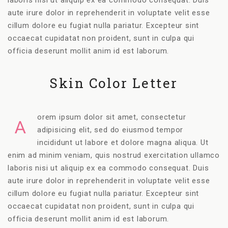
laboris nisi ut aliquip ex ea commodo consequat. Duis
aute irure dolor in reprehenderit in voluptate velit esse
cillum dolore eu fugiat nulla pariatur. Excepteur sint
occaecat cupidatat non proident, sunt in culpa qui
officia deserunt mollit anim id est laborum.
Skin Color Letter
orem ipsum dolor sit amet, consectetur
A
adipisicing elit, sed do eiusmod tempor
incididunt ut labore et dolore magna aliqua. Ut
enim ad minim veniam, quis nostrud exercitation ullamco
laboris nisi ut aliquip ex ea commodo consequat. Duis
aute irure dolor in reprehenderit in voluptate velit esse
cillum dolore eu fugiat nulla pariatur. Excepteur sint
occaecat cupidatat non proident, sunt in culpa qui
officia deserunt mollit anim id est laborum.