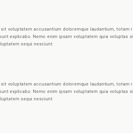
r sit voluptatem accusantium doloremque laudantium, totam r
a sunt explicabo. Nemo enim ipsam voluptatem quia voluptas sit
luptatem sequi nesciunt.
r sit voluptatem accusantium doloremque laudantium, totam r
a sunt explicabo. Nemo enim ipsam voluptatem quia voluptas sit
luptatem sequi nesciunt.