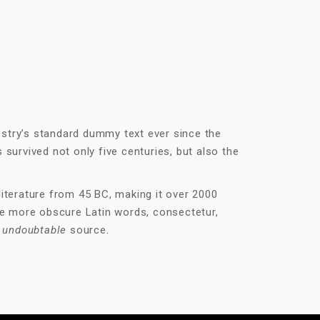
ustry’s standard dummy text ever since the
as survived not only five centuries, but also the
 literature from 45 BC, making it over 2000
the more obscure Latin words, consectetur,
 undoubtable
source.