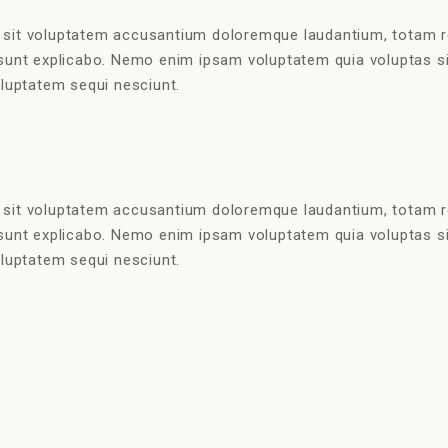
r sit voluptatem accusantium doloremque laudantium, totam r
a sunt explicabo. Nemo enim ipsam voluptatem quia voluptas sit
luptatem sequi nesciunt.
r sit voluptatem accusantium doloremque laudantium, totam r
a sunt explicabo. Nemo enim ipsam voluptatem quia voluptas sit
luptatem sequi nesciunt.