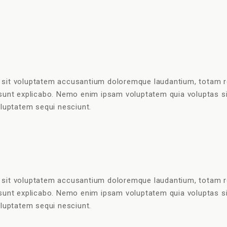
r sit voluptatem accusantium doloremque laudantium, totam r
a sunt explicabo. Nemo enim ipsam voluptatem quia voluptas sit
luptatem sequi nesciunt.
r sit voluptatem accusantium doloremque laudantium, totam r
a sunt explicabo. Nemo enim ipsam voluptatem quia voluptas sit
luptatem sequi nesciunt.