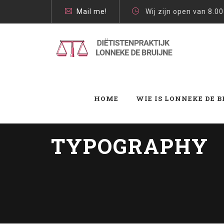
Mail me!
Wij zijn open van 8.00
HOME
WIE IS LONNEKE DE 
TYPOGRAPHY