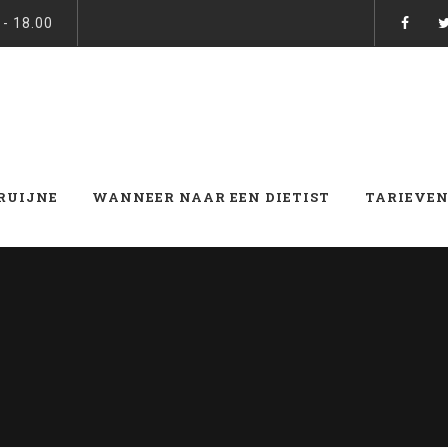
 - 18.00
BRUIJNE
WANNEER NAAR EEN DIETIST
TARIEVEN