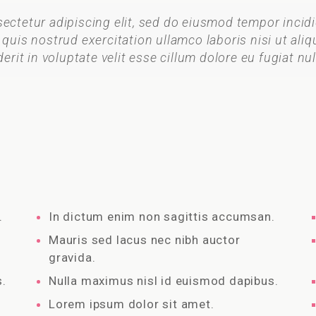
ectetur adipiscing elit, sed do eiusmod tempor incid
 quis nostrud exercitation ullamco laboris nisi ut a
erit in voluptate velit esse cillum dolore eu fugiat nul
.
In dictum enim non sagittis accumsan.
Mauris sed lacus nec nibh auctor
gravida.
.
Nulla maximus nisl id euismod dapibus.
Lorem ipsum dolor sit amet.