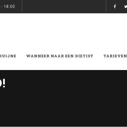
 - 18.00
BRUIJNE
WANNEER NAAR EEN DIETIST
TARIEVEN
!