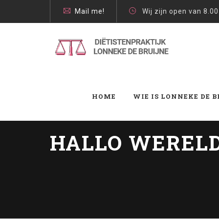
Mail me!
Wij zijn open van 8.00
HOME
WIE IS LONNEKE DE 
HALLO WERELD