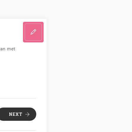
 dan met
NEXT