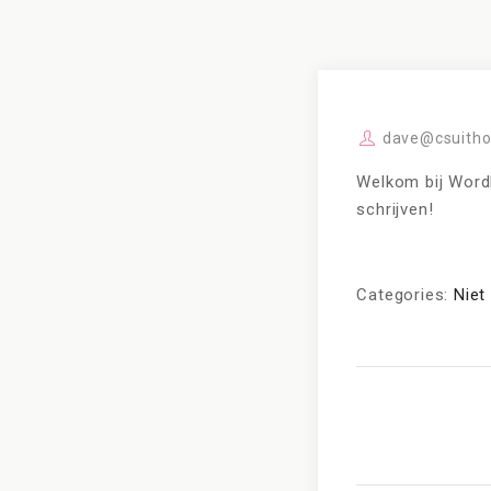
dave@csuitho
Welkom bij WordP
schrijven!
Categories:
Niet