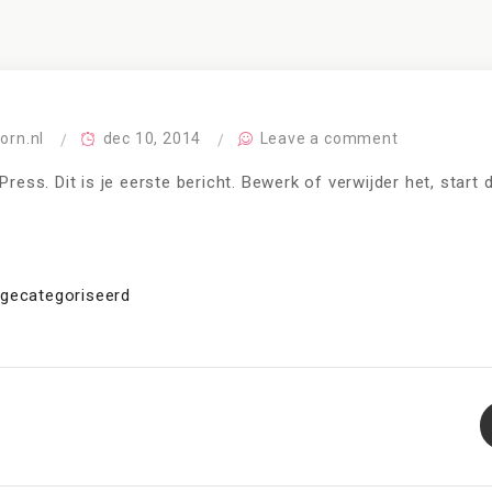
orn.nl
dec 10, 2014
Leave a comment
ress. Dit is je eerste bericht. Bewerk of verwijder het, start
 gecategoriseerd